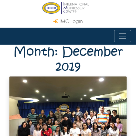
IMC Login
Month: December
2019