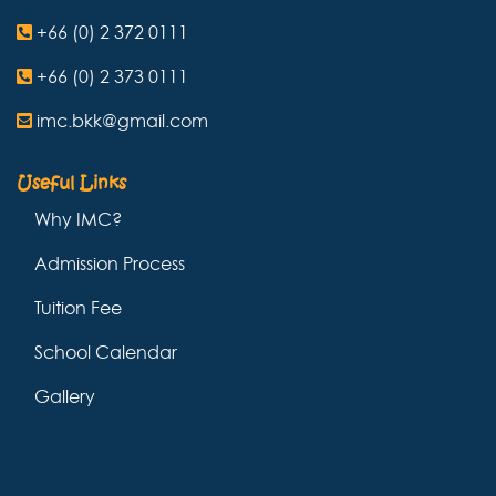
+66 (0) 2 372 0111
+66 (0) 2 373 0111
imc.bkk@gmail.com
Useful Links
Why IMC?
Admission Process
Tuition Fee
School Calendar
Gallery